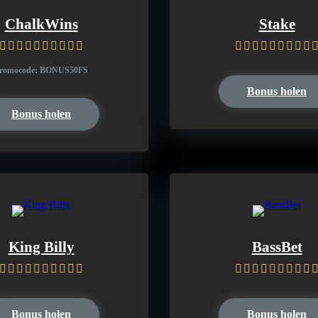
ChalkWins
Stake
romocode: BONUS50FS
Bonus holen
Bonus holen
King Billy
BassBet
Bonus holen
Bonus holen