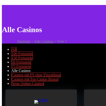
Freispiele
Casino Bo
Neue Onli
Alle Casinos
Startseite
»
Alle Casinos
»
Seite 5
All
100 Freispiele
150 Freispiele
50 Freispiele
75 Freispiele
Alle Casinos
Casinos mit FS ohne Einzahlung
Casinos mit Top Casino Bonus
Neue Online-Casinos