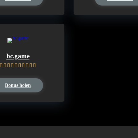
bc.game
Bonus holen