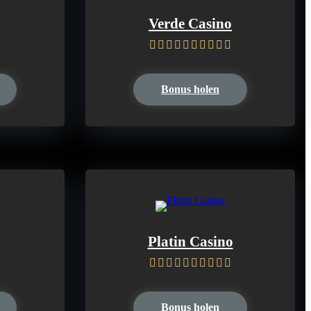
Verde Casino
Bonus holen
Platin Casino
Bonus holen