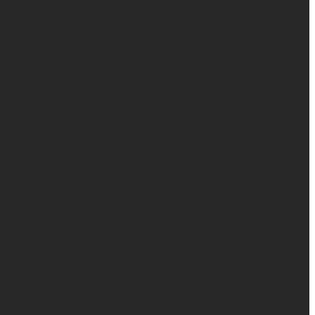
1994
-Support