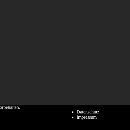
time I comment.
orbehalten.
Datenschutz
Impressum