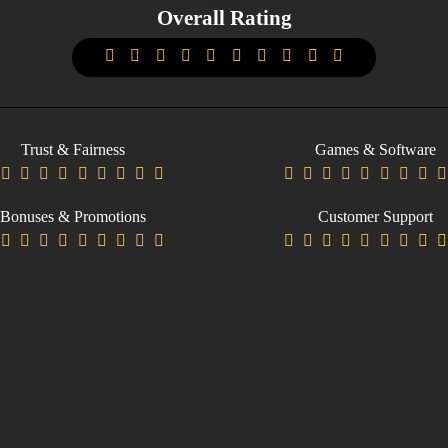
Overall Rating
Trust & Fairness
Games & Software
Bonuses & Promotions
Customer Support
er sind mit
*
markiert