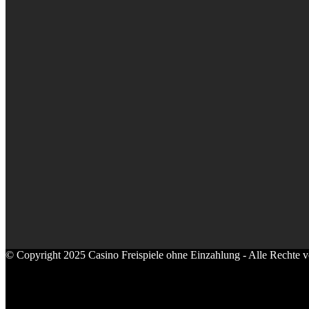
Save my name, email, and website in this browser for the next 
© Copyright 2025 Casino Freispiele ohne Einzahlung - Alle Rechte v